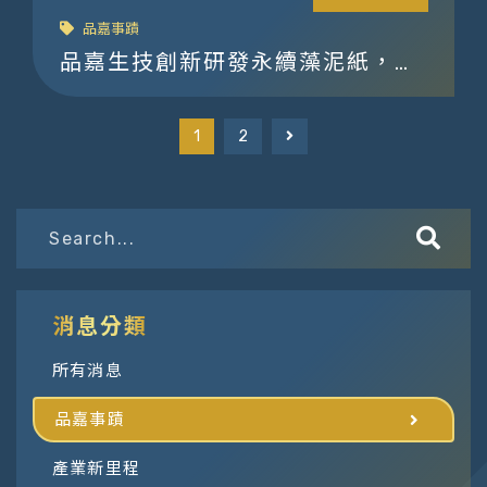
品嘉事蹟
品嘉生技創新研發永續藻泥紙，推
動環保與再生資源應用
1
2
消息分類
所有消息
品嘉事蹟
產業新里程