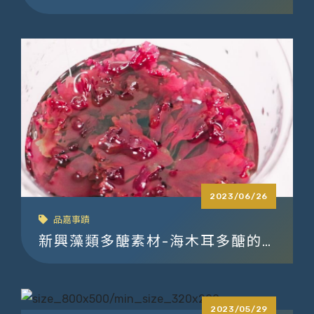
來全新的飲食體驗
2023/06/26
品嘉事蹟
新興藻類多醣素材-海木耳多醣的
應用與未來發展
2023/05/29