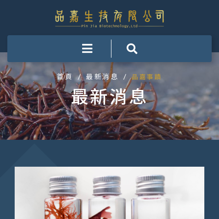
首頁
最新消息
/
/
品嘉事蹟
最新消息